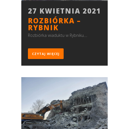
27 KWIETNIA 2021
ROZBIÓRKA –
RYBNIK
Rozbiórka wiaduktu w Rybniku....
CZYTAJ WIĘCEJ