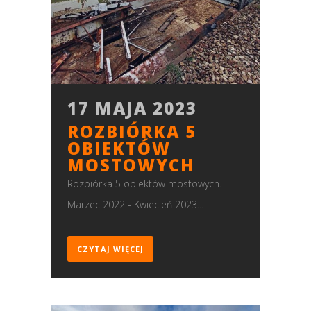
17 MAJA 2023
ROZBIÓRKA 5
OBIEKTÓW
MOSTOWYCH
Rozbiórka 5 obiektów mostowych.
Marzec 2022 - Kwiecień 2023...
CZYTAJ WIĘCEJ