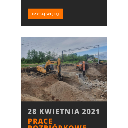
CZYTAJ WIĘCEJ
28 KWIETNIA 2021
PRACE
ROZBIÓRKOWE –