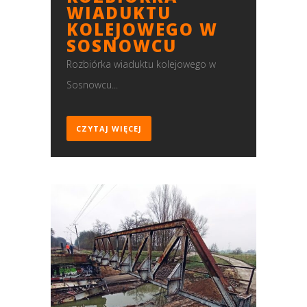
WIADUKTU
KOLEJOWEGO W
SOSNOWCU
Rozbiórka wiaduktu kolejowego w
Sosnowcu...
CZYTAJ WIĘCEJ