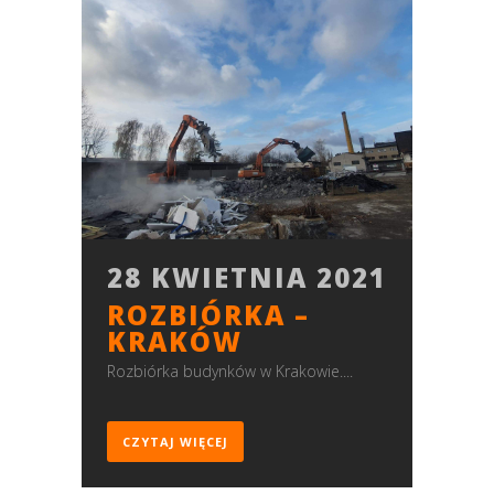
28 KWIETNIA 2021
ROZBIÓRKA –
KRAKÓW
Rozbiórka budynków w Krakowie....
CZYTAJ WIĘCEJ