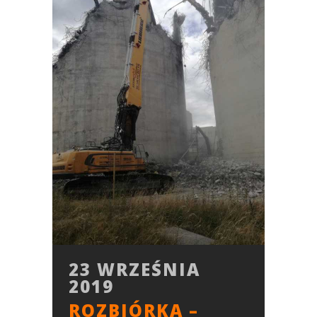
23 WRZEŚNIA
2019
ROZBIÓRKA –